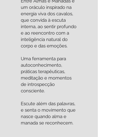
Entre Almas e Manadas é
um oráculo inspirado na
energia viva dos cavalos,
que convida à escuta
interna, ao sentir profundo
e ao reencontro com a
inteligência natural do
corpo e das emoções.
Uma ferramenta para
autoconhecimento,
práticas terapêuticas,
meditação e momentos
de introspecção
consciente.
Escute além das palavras,
e senta o movimento que
nasce quando alma e
manada se reconhecem.