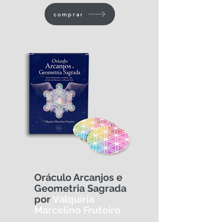
comprar
Oráculo Arcanjos e
Geometria Sagrada
por
Valquíria
Marcelino Fruteiro