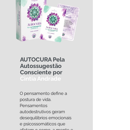
AUTOCURA Pela
Autossugestão
Consciente por
Cintia Andrade
O pensamento define a
postura de vida.
Pensamentos
autodestrutivos geram
desequilíbrios emocionais
e psicossomáticos que