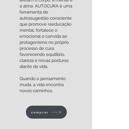
afetam o corpo, a mente e
a alma. AUTOCURA é uma
ferramenta de
autossugestão consciente
que promove reeducação
mental, fortalece o
emocional e convida ao
protagonismo no próprio
processo de cura,
favorecendo equilíbrio,
clareza e novas posturas
diante da vida.
Quando o pensamento
muda, a vida encontra
novos caminhos.
comprar