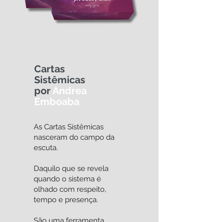
Cartas
Sistêmicas
por
Andrea
Emboaba
As Cartas Sistêmicas
nasceram do campo da
escuta.
Daquilo que se revela
quando o sistema é
olhado com respeito,
tempo e presença.
São uma ferramenta