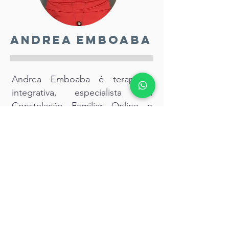
Andrea Emboaba
Andrea Emboaba é terapeuta
integrativa, especialista em
Constelação Familiar Online e
Técnicas Vibracionais. Também é
palestrante, escritora e treinadora
de desenvolvimento humano.
Depois de 15 anos no mundo
corporativo, passou a atuar na
área terapêutica com diversas
técnicas, principalmente a
Constelação Familiar Sistêmica.